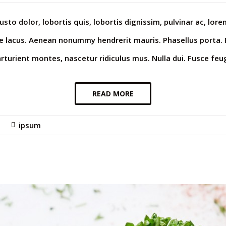
sto dolor, lobortis quis, lobortis dignissim, pulvinar ac, lo
ie lacus. Aenean nonummy hendrerit mauris. Phasellus porta. 
rturient montes, nascetur ridiculus mus. Nulla dui. Fusce fe
READ MORE
ipsum