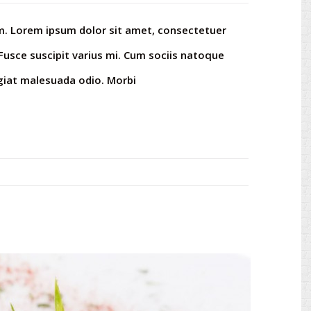
rem. Lorem ipsum dolor sit amet, consectetuer
Fusce suscipit varius mi. Cum sociis natoque
ugiat malesuada odio. Morbi